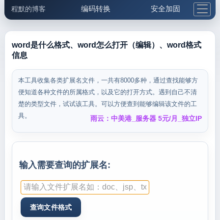
编码转换
安全加固
程默的博客
格式化与前端
网络工具
IP与域名
邮件工具
生活便民
更多工具
word是什么格式、word怎么打开（编辑）、word格式
信息
5.1支付宝大红包
本工具收集各类扩展名文件，一共有8000多种，通过查找能够方
便知道各种文件的所属格式，以及它的打开方式。遇到自己不清
楚的类型文件，试试该工具。可以方便查到能够编辑该文件的工
具。
雨云：中美港_服务器 5元/月_独立IP
输入需要查询的扩展名: