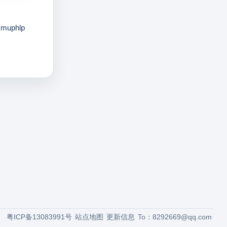
muphlp
粤ICP备13083991号
站点地图
更新信息
To：
8292669@qq.com