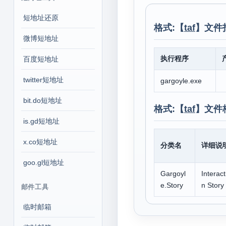
短地址还原
格式:【
taf
】文件
微博短地址
执行程序
百度短地址
twitter短地址
gargoyle.exe
bit.do短地址
格式:【
taf
】文件
is.gd短地址
x.co短地址
分类名
详细说
goo.gl短地址
Gargoyl
Interact
e.Story
n Story 
邮件工具
临时邮箱