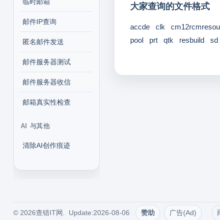
临时邮箱
大家查询的文件格式
邮件IP查询
accde
clk
cm12rcmresour
pool
prt
qtk
resbuild
sd
匿名邮件发送
邮件服务器测试
邮件服务器收信
邮箱真实性检查
AI 与其他
清除AI创作痕迹
© 2026查错IT网. Update:2026-08-06
赞助
广告(Ad)