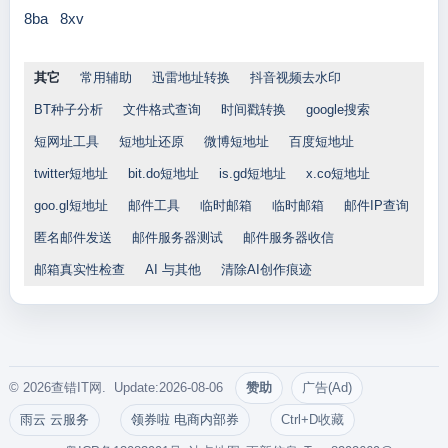
8ba
8xv
其它
常用辅助
迅雷地址转换
抖音视频去水印
BT种子分析
文件格式查询
时间戳转换
google搜索
短网址工具
短地址还原
微博短地址
百度短地址
twitter短地址
bit.do短地址
is.gd短地址
x.co短地址
goo.gl短地址
邮件工具
临时邮箱
临时邮箱
邮件IP查询
匿名邮件发送
邮件服务器测试
邮件服务器收信
邮箱真实性检查
AI 与其他
清除AI创作痕迹
© 2026查错IT网. Update:2026-08-06
赞助
广告(Ad)
雨云 云服务
领券啦 电商内部券
Ctrl+D收藏