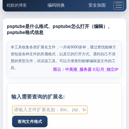
编码转换
安全加固
程默的博客
格式化与前端
网络工具
IP与域名
邮件工具
生活便民
更多工具
psptube是什么格式、psptube怎么打开（编辑）、
psptube格式信息
5.1支付宝大红包
本工具收集各类扩展名文件，一共有8000多种，通过查找能够方
便知道各种文件的所属格式，以及它的打开方式。遇到自己不清
楚的类型文件，试试该工具。可以方便查到能够编辑该文件的工
具。
雨云：中美港_服务器 5元/月_独立IP
输入需要查询的扩展名: