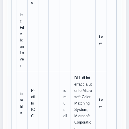
e
ic
c
Fil
e_
Lo
Ic
w
on
Lo
ve
r
DLL di int
erfaccia ut
Pr
ic
ente Micro
ic
ofi
m
soft Color
m
Lo
lo
u
Matching
fil
w
IC
i.
System,
e
C
dll
Microsoft
Corporatio
n