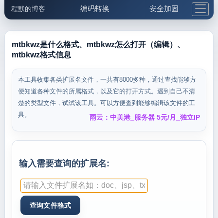
编码转换
安全加固
程默的博客
格式化与前端
网络工具
IP与域名
邮件工具
生活便民
更多工具
mtbkwz是什么格式、mtbkwz怎么打开（编辑）、
mtbkwz格式信息
5.1支付宝大红包
本工具收集各类扩展名文件，一共有8000多种，通过查找能够方
便知道各种文件的所属格式，以及它的打开方式。遇到自己不清
楚的类型文件，试试该工具。可以方便查到能够编辑该文件的工
具。
雨云：中美港_服务器 5元/月_独立IP
输入需要查询的扩展名: