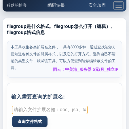
编码转换
安全加固
程默的博客
格式化与前端
网络工具
IP与域名
邮件工具
生活便民
更多工具
filegroup是什么格式、filegroup怎么打开（编辑）、
filegroup格式信息
5.1支付宝大红包
本工具收集各类扩展名文件，一共有8000多种，通过查找能够方
便知道各种文件的所属格式，以及它的打开方式。遇到自己不清
楚的类型文件，试试该工具。可以方便查到能够编辑该文件的工
具。
雨云：中美港_服务器 5元/月_独立IP
输入需要查询的扩展名: