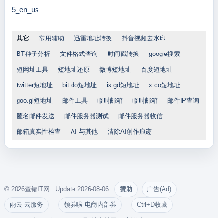
5_en_us
其它
常用辅助
迅雷地址转换
抖音视频去水印
BT种子分析
文件格式查询
时间戳转换
google搜索
短网址工具
短地址还原
微博短地址
百度短地址
twitter短地址
bit.do短地址
is.gd短地址
x.co短地址
goo.gl短地址
邮件工具
临时邮箱
临时邮箱
邮件IP查询
匿名邮件发送
邮件服务器测试
邮件服务器收信
邮箱真实性检查
AI 与其他
清除AI创作痕迹
© 2026查错IT网. Update:2026-08-06
赞助
广告(Ad)
雨云 云服务
领券啦 电商内部券
Ctrl+D收藏