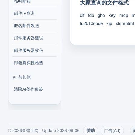
临时邮箱
大家查询的文件格式
邮件IP查询
dif
fdb
gho
key
mcp
m
tu2010code
xip
xlsmhtml
匿名邮件发送
邮件服务器测试
邮件服务器收信
邮箱真实性检查
AI 与其他
清除AI创作痕迹
© 2026查错IT网. Update:2026-08-06
赞助
广告(Ad)