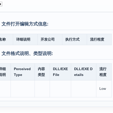
】文件打开编辑方式信息:
名称
详细说明
开发公司
执行方式
流行程度
】文件格式说明、类型说明:
详细
Perceived
内容
DLL/EXE
DLL/EXE D
流行
说明
Type
类型
File
etails
程度
Low