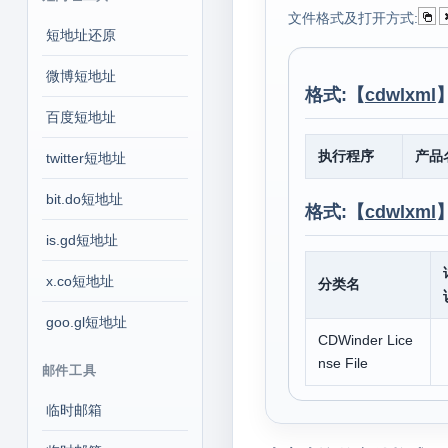
文件格式及打开方式:
短地址还原
微博短地址
格式:【
cdwlxml
百度短地址
执行程序
产品
twitter短地址
bit.do短地址
格式:【
cdwlxml
is.gd短地址
x.co短地址
分类名
goo.gl短地址
CDWinder Lice
nse File
邮件工具
临时邮箱