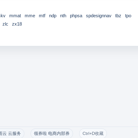
kv
mmat
mme
mtf
ndp
nth
phpsa
spdesignnav
tbz
tpo
zlc
zx18
雨云 云服务
领券啦 电商内部券
Ctrl+D收藏