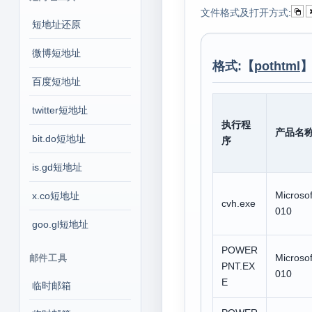
文件格式及打开方式:
短地址还原
微博短地址
格式:【
pothtml
】
百度短地址
twitter短地址
执行程
产品名
bit.do短地址
序
is.gd短地址
Microsof
x.co短地址
cvh.exe
010
goo.gl短地址
POWER
Microsof
邮件工具
PNT.EX
010
E
临时邮箱