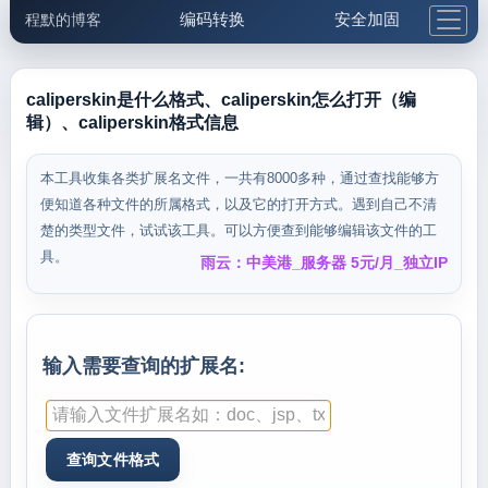
编码转换
安全加固
程默的博客
格式化与前端
网络工具
IP与域名
邮件工具
生活便民
更多工具
caliperskin是什么格式、caliperskin怎么打开（编
辑）、caliperskin格式信息
5.1支付宝大红包
本工具收集各类扩展名文件，一共有8000多种，通过查找能够方
便知道各种文件的所属格式，以及它的打开方式。遇到自己不清
楚的类型文件，试试该工具。可以方便查到能够编辑该文件的工
具。
雨云：中美港_服务器 5元/月_独立IP
输入需要查询的扩展名: