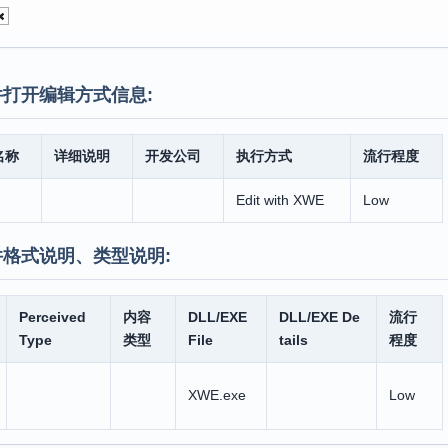
打开编辑方式信息:
名称
详细说明
开发公司
执行方式
流行程度
Edit with XWE
Low
件格式说明、类型说明:
Perceived
内容
DLL/EXE
DLL/EXE De
流行
Type
类型
File
tails
程度
XWE.exe
Low