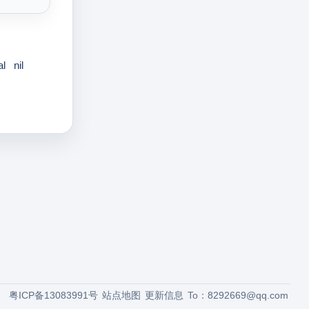
al
nil
粤ICP备13083991号
站点地图
更新信息
To：
8292669@qq.com