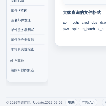
临时邮箱
邮件IP查询
大家查询的文件格式
匿名邮件发送
aom
bdtp
crpd
dbs
dcp
pws
spkr
tp_batch
x_b
邮件服务器测试
邮件服务器收信
邮箱真实性检查
AI 与其他
清除AI创作痕迹
© 2026查错IT网. Update:2026-08-06
赞助
广告(Ad)