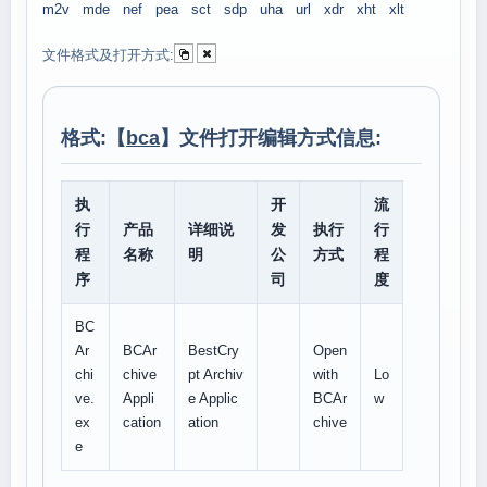
m2v
mde
nef
pea
sct
sdp
uha
url
xdr
xht
xlt
文件格式及打开方式:
格式:【
bca
】文件打开编辑方式信息:
执
开
流
行
产品
详细说
发
执行
行
程
名称
明
公
方式
程
序
司
度
BC
Ar
BCAr
BestCry
Open
chi
chive
pt Archiv
with
Lo
ve.
Appli
e Applic
BCAr
w
ex
cation
ation
chive
e