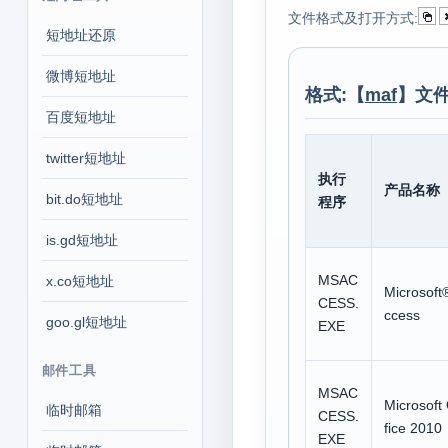
文件格式及打开方式:
短地址还原
微博短地址
格式:【
maf
】文件
百度短地址
twitter短地址
执行
产品名称
bit.do短地址
程序
is.gd短地址
MSAC
x.co短地址
Microsoft
CESS.
ccess
goo.gl短地址
EXE
邮件工具
MSAC
Microsoft
临时邮箱
CESS.
fice 2010
EXE