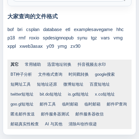
大家查询的文件格式
bof
bri
csplan
database
etl
examplesavegame
hhc
p18
rmf
roxio
spdesignnopub
synu
tgz
vars
vmg
xppl
xweb3asax
y09
ymg
zx90
其它
常用辅助
迅雷地址转换
抖音视频去水印
BT种子分析
文件格式查询
时间戳转换
google搜索
短网址工具
短地址还原
微博短地址
百度短地址
twitter短地址
bit.do短地址
is.gd短地址
x.co短地址
goo.gl短地址
邮件工具
临时邮箱
临时邮箱
邮件IP查询
匿名邮件发送
邮件服务器测试
邮件服务器收信
邮箱真实性检查
AI 与其他
清除AI创作痕迹