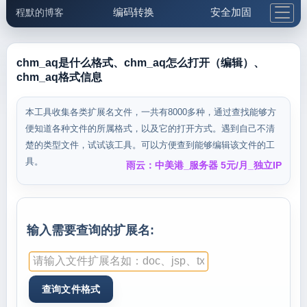
编码转换
安全加固
程默的博客
格式化与前端
网络工具
IP与域名
邮件工具
生活便民
更多工具
chm_aq是什么格式、chm_aq怎么打开（编辑）、
chm_aq格式信息
5.1支付宝大红包
本工具收集各类扩展名文件，一共有8000多种，通过查找能够方
便知道各种文件的所属格式，以及它的打开方式。遇到自己不清
楚的类型文件，试试该工具。可以方便查到能够编辑该文件的工
具。
雨云：中美港_服务器 5元/月_独立IP
输入需要查询的扩展名: