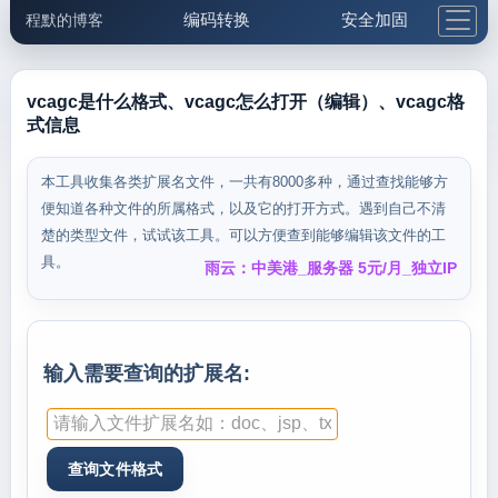
编码转换
安全加固
程默的博客
格式化与前端
网络工具
IP与域名
邮件工具
生活便民
更多工具
vcagc是什么格式、vcagc怎么打开（编辑）、vcagc格
式信息
5.1支付宝大红包
本工具收集各类扩展名文件，一共有8000多种，通过查找能够方
便知道各种文件的所属格式，以及它的打开方式。遇到自己不清
楚的类型文件，试试该工具。可以方便查到能够编辑该文件的工
具。
雨云：中美港_服务器 5元/月_独立IP
输入需要查询的扩展名: