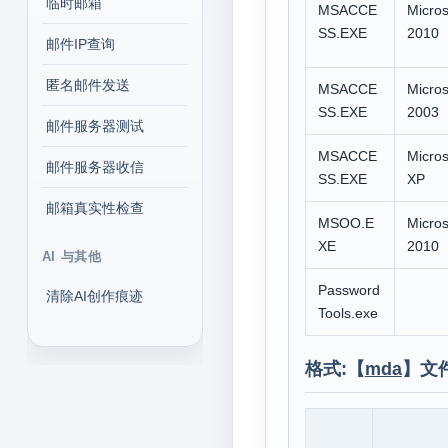
临时邮箱
MSACCE
Micros
SS.EXE
2010
邮件IP查询
匿名邮件发送
MSACCE
Micros
SS.EXE
2003
邮件服务器测试
MSACCE
Micros
邮件服务器收信
SS.EXE
XP
邮箱真实性检查
MSOO.E
Micros
XE
2010
AI 与其他
Password
清除AI创作痕迹
Tools.exe
格式:【
mda
】文