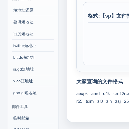
短地址还原
格式:【
sp
】文件
微博短地址
百度短地址
twitter短地址
bit.do短地址
is.gd短地址
x.co短地址
大家查询的文件格式
goo.gl短地址
aexpk
amd
c4k
cm12rcm
r55
tdim
zl9
zlh
zsj
25
邮件工具
临时邮箱