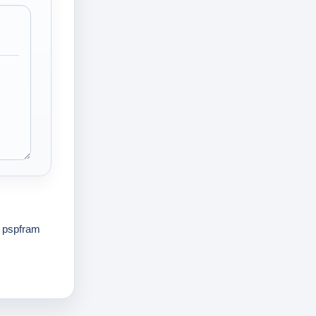
pspfram