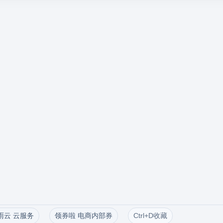
雨云 云服务
领券啦 电商内部券
Ctrl+D收藏