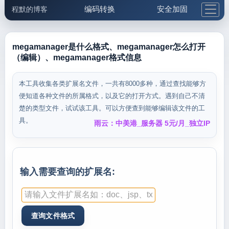
编码转换
安全加固
程默的博客
格式化与前端
网络工具
IP与域名
邮件工具
生活便民
更多工具
megamanager是什么格式、megamanager怎么打开
（编辑）、megamanager格式信息
5.1支付宝大红包
本工具收集各类扩展名文件，一共有8000多种，通过查找能够方
便知道各种文件的所属格式，以及它的打开方式。遇到自己不清
楚的类型文件，试试该工具。可以方便查到能够编辑该文件的工
具。
雨云：中美港_服务器 5元/月_独立IP
输入需要查询的扩展名: