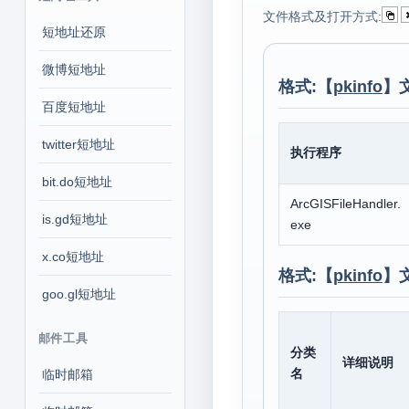
文件格式及打开方式:
短地址还原
微博短地址
格式:【
pkinfo
】
百度短地址
twitter短地址
执行程序
bit.do短地址
ArcGISFileHandler.
is.gd短地址
exe
x.co短地址
格式:【
pkinfo
】
goo.gl短地址
邮件工具
分类
详细说明
名
临时邮箱