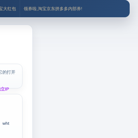
付宝大红包
领券啦,淘宝京东拼多多内部券!
它的打开
立IP
wht