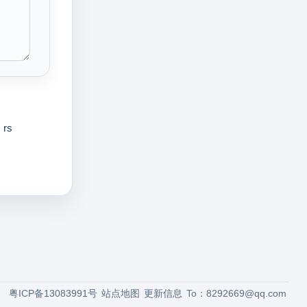
rs
粤ICP备13083991号
站点地图
更新信息
To：
8292669@qq.com