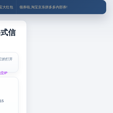
付宝大红包
领券啦,淘宝京东拼多多内部券!
格式信
它的打开
立IP
r15