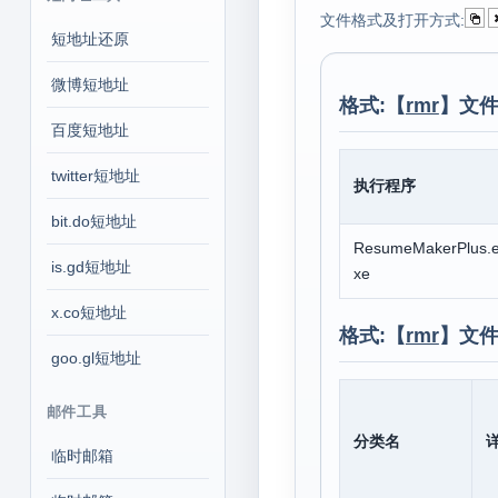
文件格式及打开方式:
短地址还原
微博短地址
格式:【
rmr
】文件
百度短地址
twitter短地址
执行程序
bit.do短地址
ResumeMakerPlus.
is.gd短地址
xe
x.co短地址
格式:【
rmr
】文件
goo.gl短地址
邮件工具
分类名
临时邮箱