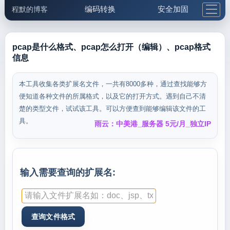
编码转换
安全加固
程默的博客
格式化与前端
网络工具
IP与域名
邮件工具
生活便民
更多工具
pcap是什么格式、pcap怎么打开（编辑）、pcap格式
信息
5.1支付宝大红包
本工具收集各类扩展名文件，一共有8000多种，通过查找能够方
便知道各种文件的所属格式，以及它的打开方式。遇到自己不清
楚的类型文件，试试该工具。可以方便查到能够编辑该文件的工
具。
雨云：中美港_服务器 5元/月_独立IP
输入需要查询的扩展名: