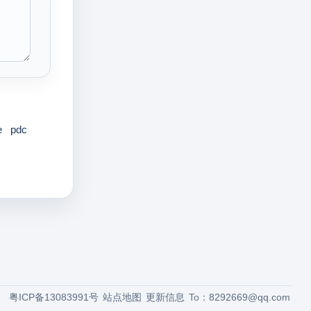
e
pdc
粤ICP备13083991号
站点地图
更新信息
To：
8292669@qq.com