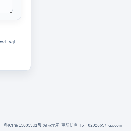
wdd
xqt
粤ICP备13083991号
站点地图
更新信息
To：
8292669@qq.com