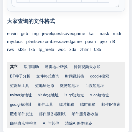
大家查询的文件格式
erwin
gsb
img
jewelquestsavedgame
kar
mask
midi
mydocs
plantsvszombiessavedgame
ppsm
pyo
rl8
rws
sl25
tk5
tp_meta
wqc
xda
zhtml
035
其它
常用辅助
迅雷地址转换
抖音视频去水印
BT种子分析
文件格式查询
时间戳转换
google搜索
短网址工具
短地址还原
微博短地址
百度短地址
twitter短地址
bit.do短地址
is.gd短地址
x.co短地址
goo.gl短地址
邮件工具
临时邮箱
临时邮箱
邮件IP查询
匿名邮件发送
邮件服务器测试
邮件服务器收信
邮箱真实性检查
AI 与其他
清除AI创作痕迹