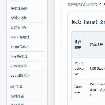
文件格式及打开方式:
短地址还原
微博短地址
格式:【
msm
】文
百度短地址
twitter短地址
执行
产品名称
bit.do短地址
程序
is.gd短地址
MSISt
x.co短地址
udio.e
MSI Studi
xe
goo.gl短地址
Windows I
Orca.
邮件工具
aller - Un
exe
e
临时邮箱