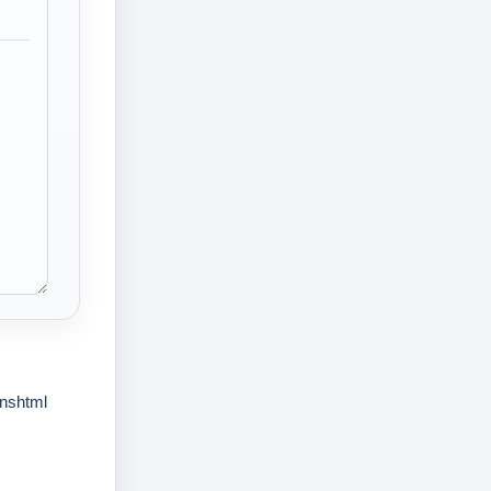
nshtml