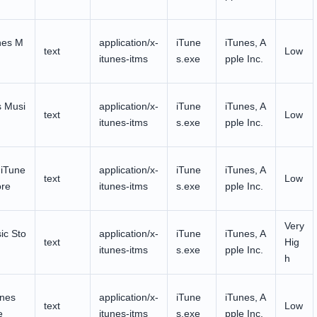
nes M
application/x-
iTune
iTunes, A
text
Low
itunes-itms
s.exe
pple Inc.
s Musi
application/x-
iTune
iTunes, A
text
Low
itunes-itms
s.exe
pple Inc.
 iTune
application/x-
iTune
iTunes, A
text
Low
ore
itunes-itms
s.exe
pple Inc.
Very
ic Sto
application/x-
iTune
iTunes, A
text
Hig
itunes-itms
s.exe
pple Inc.
h
unes
application/x-
iTune
iTunes, A
text
Low
e
itunes-itms
s.exe
pple Inc.