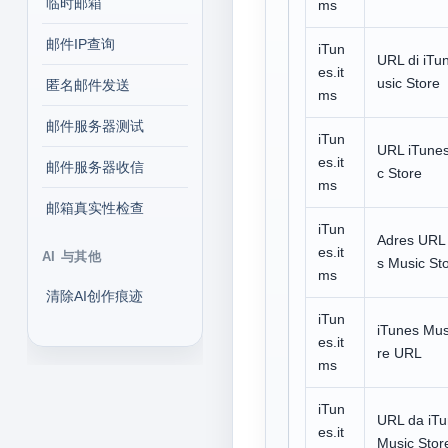
临时邮箱
ms
邮件IP查询
iTun
URL di iTu
es.it
usic Store
匿名邮件发送
ms
邮件服务器测试
iTun
URL iTune
es.it
邮件服务器收信
c Store
ms
邮箱真实性检查
iTun
Adres URL
es.it
AI 与其他
s Music St
ms
清除AI创作痕迹
iTun
iTunes Mus
es.it
re URL
ms
iTun
URL da iT
es.it
Music Stor