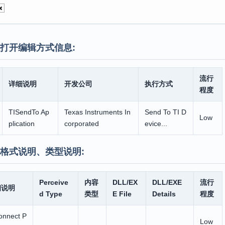
打开编辑方式信息:
流行
详细说明
开发公司
执行方式
程度
TISendTo Ap
Texas Instruments In
Send To TI D
Low
plication
corporated
evice...
格式说明、类型说明:
Perceive
内容
DLL/EX
DLL/EXE
流行
细说明
d Type
类型
E File
Details
程度
onnect P
Low