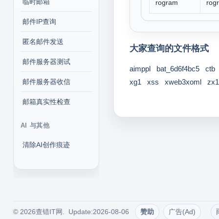
临时邮箱
rogram
rog
邮件IP查询
匿名邮件发送
大家查询的文件格式
邮件服务器测试
aimppl
bat_6d6f4bc5
ctb
邮件服务器收信
xg1
xss
xweb3xoml
zx1
邮箱真实性检查
AI 与其他
清除AI创作痕迹
© 2026查错IT网. Update:2026-08-06
赞助
广告(Ad)