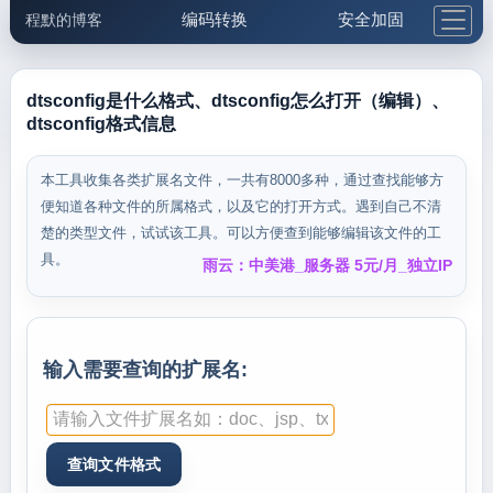
编码转换
安全加固
程默的博客
格式化与前端
网络工具
IP与域名
邮件工具
生活便民
更多工具
dtsconfig是什么格式、dtsconfig怎么打开（编辑）、
dtsconfig格式信息
5.1支付宝大红包
本工具收集各类扩展名文件，一共有8000多种，通过查找能够方
便知道各种文件的所属格式，以及它的打开方式。遇到自己不清
楚的类型文件，试试该工具。可以方便查到能够编辑该文件的工
具。
雨云：中美港_服务器 5元/月_独立IP
输入需要查询的扩展名: