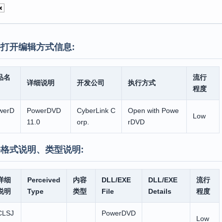
打开编辑方式信息:
品名
流行
详细说明
开发公司
执行方式
程度
werD
PowerDVD
CyberLink C
Open with Powe
Low
11.0
orp.
rDVD
格式说明、类型说明:
详细
Perceived
内容
DLL/EXE
DLL/EXE
流行
说明
Type
类型
File
Details
程度
CLSJ
PowerDVD
Low