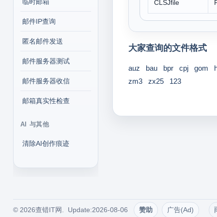
临时邮箱
CLSJfile
F
邮件IP查询
匿名邮件发送
大家查询的文件格式
邮件服务器测试
auz
bau
bpr
cpj
gom
邮件服务器收信
zm3
zx25
123
邮箱真实性检查
AI 与其他
清除AI创作痕迹
© 2026查错IT网. Update:2026-08-06
赞助
广告(Ad)