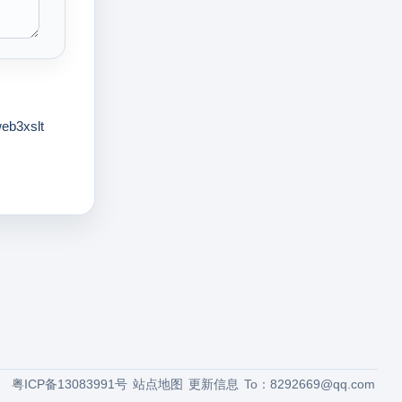
eb3xslt
粤ICP备13083991号
站点地图
更新信息
To：
8292669@qq.com