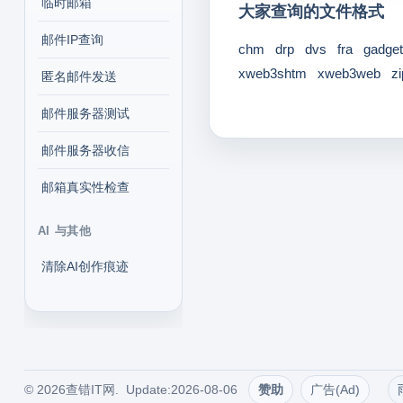
临时邮箱
大家查询的文件格式
邮件IP查询
chm
drp
dvs
fra
gadget
xweb3shtm
xweb3web
zi
匿名邮件发送
邮件服务器测试
邮件服务器收信
邮箱真实性检查
AI 与其他
清除AI创作痕迹
© 2026查错IT网. Update:2026-08-06
赞助
广告(Ad)