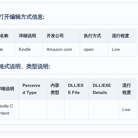
打开编辑方式信息:
名称
详细说明
开发公司
执行方式
流行程度
le
Kindle
Amazon.com
open
Low
格式说明、类型说明:
Perceive
内容
DLL/EX
DLL/EXE
流行
详细说明
d Type
类型
E File
Details
程度
indle C
Low
ntent