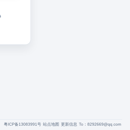
s
粤ICP备13083991号
站点地图
更新信息
To：
8292669@qq.com