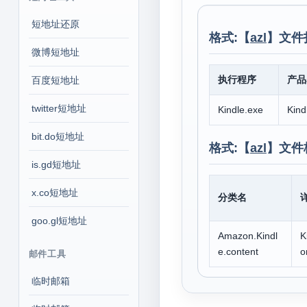
短地址还原
格式:【
azl
】文件
微博短地址
执行程序
产品
百度短地址
twitter短地址
Kindle.exe
Kind
bit.do短地址
格式:【
azl
】文件
is.gd短地址
x.co短地址
分类名
goo.gl短地址
Amazon.Kindl
K
e.content
o
邮件工具
临时邮箱