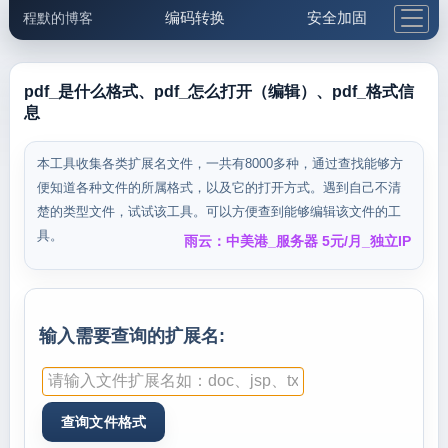
编码转换
安全加固
程默的博客
格式化与前端
网络工具
IP与域名
邮件工具
生活便民
更多工具
pdf_是什么格式、pdf_怎么打开（编辑）、pdf_格式信
息
5.1支付宝大红包
本工具收集各类扩展名文件，一共有8000多种，通过查找能够方
便知道各种文件的所属格式，以及它的打开方式。遇到自己不清
楚的类型文件，试试该工具。可以方便查到能够编辑该文件的工
具。
雨云：中美港_服务器 5元/月_独立IP
输入需要查询的扩展名: