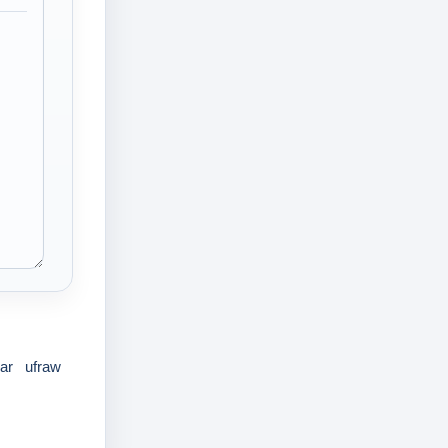
ar
ufraw