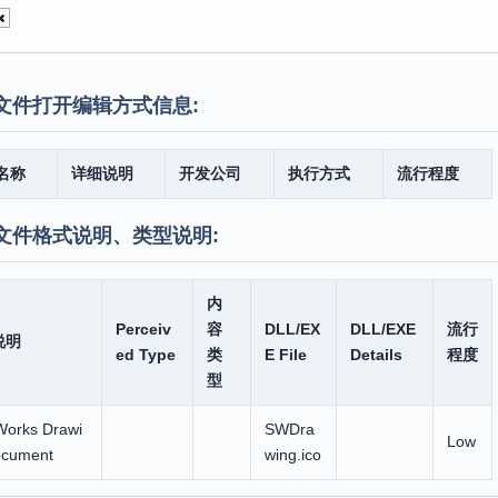
文件打开编辑方式信息:
名称
详细说明
开发公司
执行方式
流行程度
文件格式说明、类型说明:
内
Perceiv
容
DLL/EX
DLL/EXE
流行
说明
ed Type
类
E File
Details
程度
型
Works Drawi
SWDra
Low
ocument
wing.ico