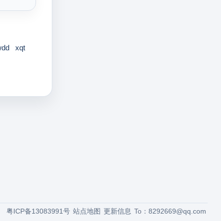
wdd
xqt
粤ICP备13083991号
站点地图
更新信息
To：
8292669@qq.com