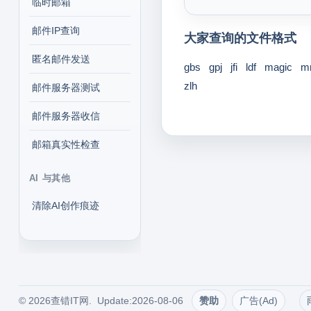
临时邮箱
邮件IP查询
大家查询的文件格式
匿名邮件发送
gbs
gpj
jfi
ldf
magic
m
zlh
邮件服务器测试
邮件服务器收信
邮箱真实性检查
AI 与其他
清除AI创作痕迹
© 2026查错IT网. Update:2026-08-06
赞助
广告(Ad)