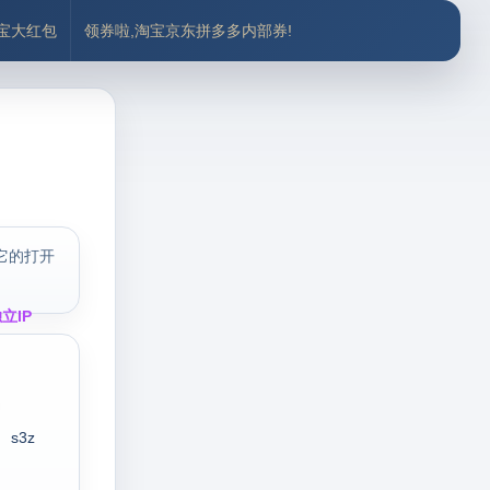
付宝大红包
领券啦,淘宝京东拼多多内部券!
、
它的打开
立IP
s3z