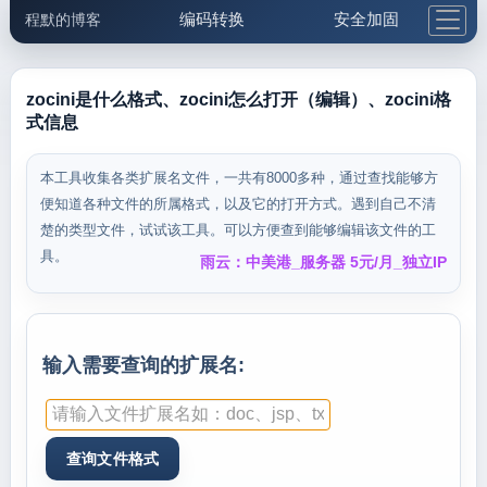
编码转换
安全加固
程默的博客
格式化与前端
网络工具
IP与域名
邮件工具
生活便民
更多工具
zocini是什么格式、zocini怎么打开（编辑）、zocini格
式信息
5.1支付宝大红包
本工具收集各类扩展名文件，一共有8000多种，通过查找能够方
便知道各种文件的所属格式，以及它的打开方式。遇到自己不清
楚的类型文件，试试该工具。可以方便查到能够编辑该文件的工
具。
雨云：中美港_服务器 5元/月_独立IP
输入需要查询的扩展名: