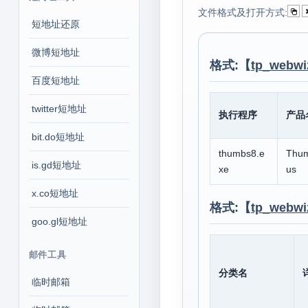
文件格式及打开方式:
短地址还原
微博短地址
格式:【
tp_webwi
百度短地址
twitter短地址
执行程序
产品
bit.do短地址
thumbs8.e
Thum
is.gd短地址
xe
us
x.co短地址
格式:【
tp_webwi
goo.gl短地址
邮件工具
分类名
临时邮箱