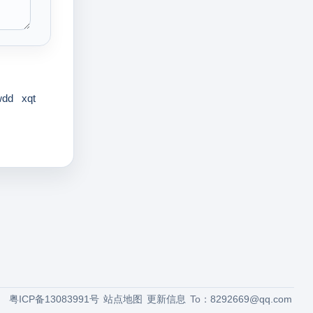
wdd
xqt
粤ICP备13083991号
站点地图
更新信息
To：
8292669@qq.com