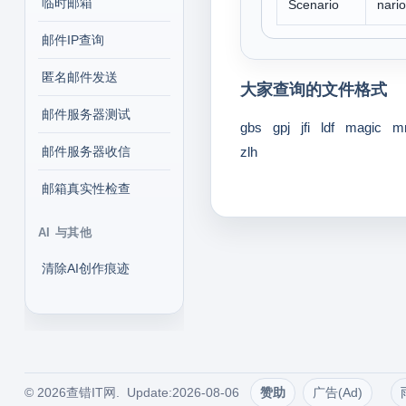
临时邮箱
Scenario
nario
邮件IP查询
匿名邮件发送
大家查询的文件格式
邮件服务器测试
gbs
gpj
jfi
ldf
magic
m
邮件服务器收信
zlh
邮箱真实性检查
AI 与其他
清除AI创作痕迹
© 2026查错IT网. Update:2026-08-06
赞助
广告(Ad)