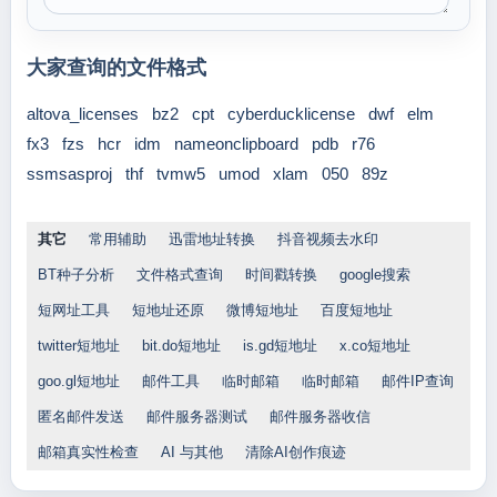
大家查询的文件格式
altova_licenses
bz2
cpt
cyberducklicense
dwf
elm
fx3
fzs
hcr
idm
nameonclipboard
pdb
r76
ssmsasproj
thf
tvmw5
umod
xlam
050
89z
其它
常用辅助
迅雷地址转换
抖音视频去水印
BT种子分析
文件格式查询
时间戳转换
google搜索
短网址工具
短地址还原
微博短地址
百度短地址
twitter短地址
bit.do短地址
is.gd短地址
x.co短地址
goo.gl短地址
邮件工具
临时邮箱
临时邮箱
邮件IP查询
匿名邮件发送
邮件服务器测试
邮件服务器收信
邮箱真实性检查
AI 与其他
清除AI创作痕迹