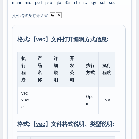
mam
mid
pcd
psb
qtx
r05
r15
rc
rqy
sdl
soc
文件格式及打开方式:
格式:【
vec
】文件打开编辑方式信息:
执
产
详
开
行
品
细
发
执行
流行
程
名
说
公
方式
程度
序
称
明
司
vec
Ope
x.ex
Low
n
e
格式:【
vec
】文件格式说明、类型说明: