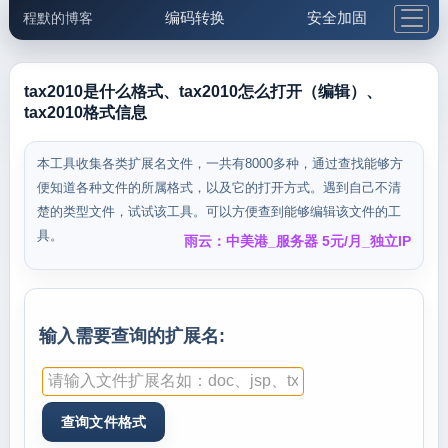
编码转换
安全加固
程默的博客
格式化与前端
网络工具
IP与域名
邮件工具
生活便民
更多工具
tax2010是什么格式、tax2010怎么打开（编辑）、
tax2010格式信息
5.1支付宝大红包
本工具收集各类扩展名文件，一共有8000多种，通过查找能够方
便知道各种文件的所属格式，以及它的打开方式。遇到自己不清
楚的类型文件，试试该工具。可以方便查到能够编辑该文件的工
具。
雨云：中美港_服务器 5元/月_独立IP
输入需要查询的扩展名: