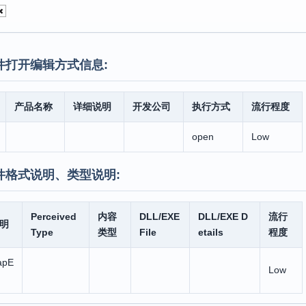
件打开编辑方式信息:
产品名称
详细说明
开发公司
执行方式
流行程度
open
Low
件格式说明、类型说明:
Perceived
内容
DLL/EXE
DLL/EXE D
流行
明
Type
类型
File
etails
程度
apE
Low