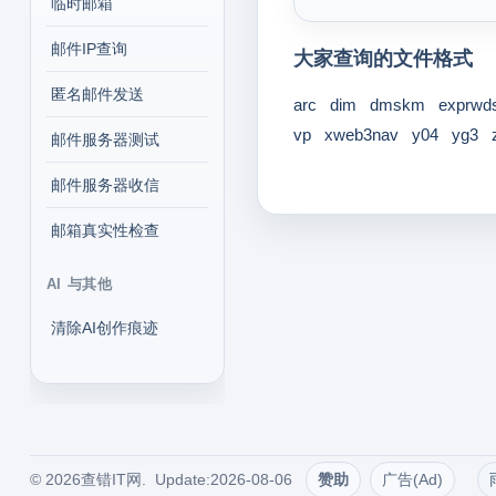
临时邮箱
邮件IP查询
大家查询的文件格式
匿名邮件发送
arc
dim
dmskm
exprwd
vp
xweb3nav
y04
yg3
邮件服务器测试
邮件服务器收信
邮箱真实性检查
AI 与其他
清除AI创作痕迹
© 2026查错IT网. Update:2026-08-06
赞助
广告(Ad)