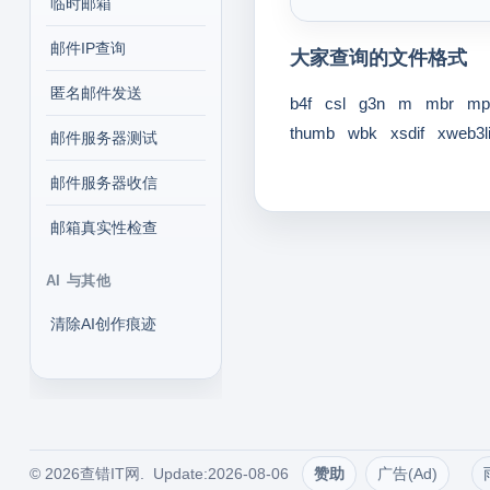
临时邮箱
邮件IP查询
大家查询的文件格式
匿名邮件发送
b4f
csl
g3n
m
mbr
mp
thumb
wbk
xsdif
xweb3li
邮件服务器测试
邮件服务器收信
邮箱真实性检查
AI 与其他
清除AI创作痕迹
© 2026查错IT网. Update:2026-08-06
赞助
广告(Ad)