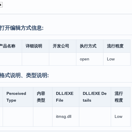
打开编辑方式信息:
产品名称
详细说明
开发公司
执行方式
流行程度
open
Low
格式说明、类型说明:
Perceived
内容
DLL/EXE
DLL/EXE De
流行
Type
类型
File
tails
程度
itmsg.dll
Low