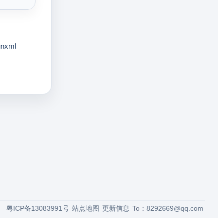
gnxml
粤ICP备13083991号
站点地图
更新信息
To：
8292669@qq.com