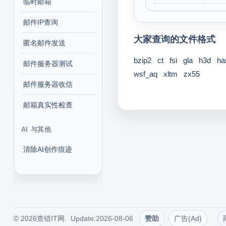
临时邮箱
邮件IP查询
大家查询的文件格式
匿名邮件发送
bzip2
ct
fsi
gla
h3d
ha
邮件服务器测试
wsf_aq
xltm
zx55
邮件服务器收信
邮箱真实性检查
AI 与其他
清除AI创作痕迹
© 2026查错IT网. Update:2026-08-06
赞助
广告(Ad)