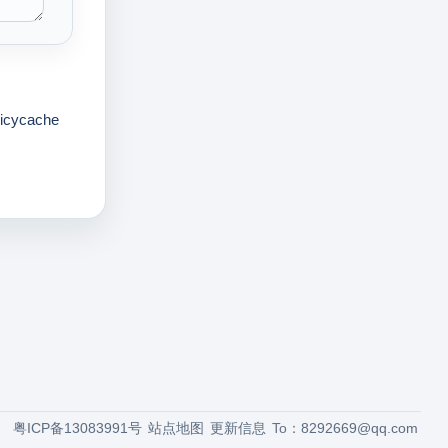
licycache
粤ICP备13083991号
站点地图
更新信息
To：
8292669@qq.com