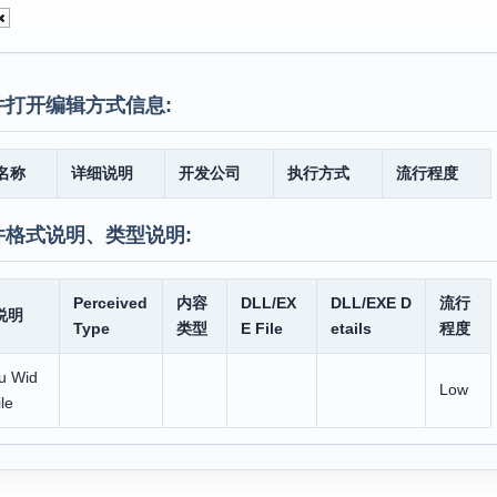
件打开编辑方式信息:
名称
详细说明
开发公司
执行方式
流行程度
件格式说明、类型说明:
Perceived
内容
DLL/EX
DLL/EXE D
流行
说明
Type
类型
E File
etails
程度
u Wid
Low
ile