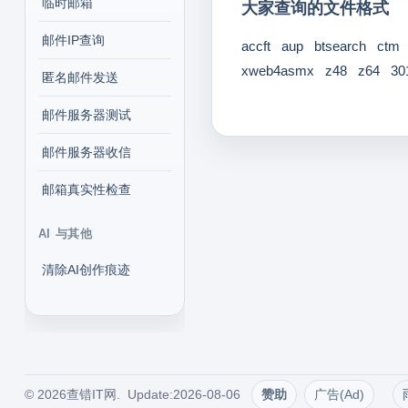
临时邮箱
大家查询的文件格式
邮件IP查询
accft
aup
btsearch
ctm
xweb4asmx
z48
z64
30
匿名邮件发送
邮件服务器测试
邮件服务器收信
邮箱真实性检查
AI 与其他
清除AI创作痕迹
© 2026查错IT网. Update:2026-08-06
赞助
广告(Ad)