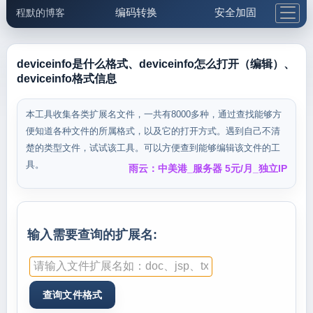
编码转换
安全加固
程默的博客
格式化与前端
网络工具
IP与域名
邮件工具
生活便民
更多工具
deviceinfo是什么格式、deviceinfo怎么打开（编辑）、
deviceinfo格式信息
5.1支付宝大红包
本工具收集各类扩展名文件，一共有8000多种，通过查找能够方
便知道各种文件的所属格式，以及它的打开方式。遇到自己不清
楚的类型文件，试试该工具。可以方便查到能够编辑该文件的工
具。
雨云：中美港_服务器 5元/月_独立IP
输入需要查询的扩展名: