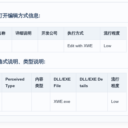
打开编辑方式信息:
名称
详细说明
开发公司
执行方式
流行程度
Edit with XWE
Low
格式说明、类型说明:
Perceived
内容
DLL/EXE
DLL/EXE De
流行
Type
类型
File
tails
程度
XWE.exe
Low