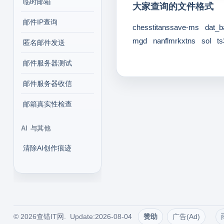
临时邮箱
大家查询的文件格式
邮件IP查询
chesstitanssave-ms
dat_
mgd
nanflmrkxtns
sol
t
匿名邮件发送
邮件服务器测试
邮件服务器收信
邮箱真实性检查
AI 与其他
清除AI创作痕迹
© 2026查错IT网. Update:2026-08-04
赞助
广告(Ad)