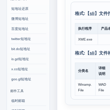
短地址还原
格式:【
sli
】文件
微博短地址
执行程序
产品
百度短地址
twitter短地址
XWE.exe
bit.do短地址
格式:【
sli
】文件
is.gd短地址
详细
x.co短地址
分类名
说明
goo.gl短地址
Winamp.
WAD
File
File
邮件工具
临时邮箱