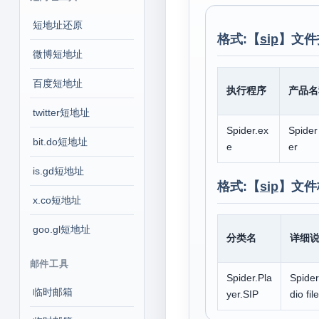
短地址还原
格式:【
sip
】文件
微博短地址
百度短地址
执行程序
产品名
twitter短地址
Spider.ex
Spider
bit.do短地址
e
er
is.gd短地址
格式:【
sip
】文件
x.co短地址
goo.gl短地址
分类名
详细
邮件工具
Spider.Pla
Spider
临时邮箱
yer.SIP
dio fil