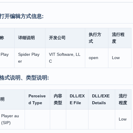
打开编辑方式信息:
执行方
流行程
称
详细说明
开发公司
式
度
 Play
Spider Play
VIT Software, LL
open
Low
er
C
格式说明、类型说明:
Perceive
内容
DLL/EX
DLL/EXE
流行
说明
d Type
类型
E File
Details
程度
 Player au
Low
e (SIP)