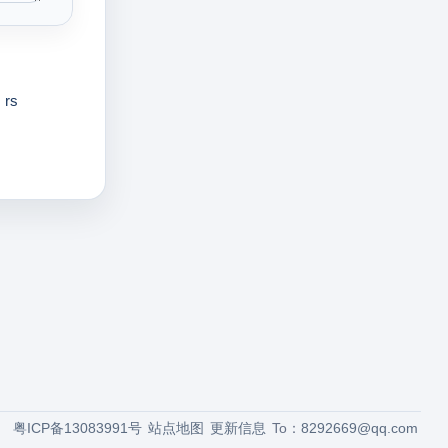
rs
粤ICP备13083991号
站点地图
更新信息
To：
8292669@qq.com