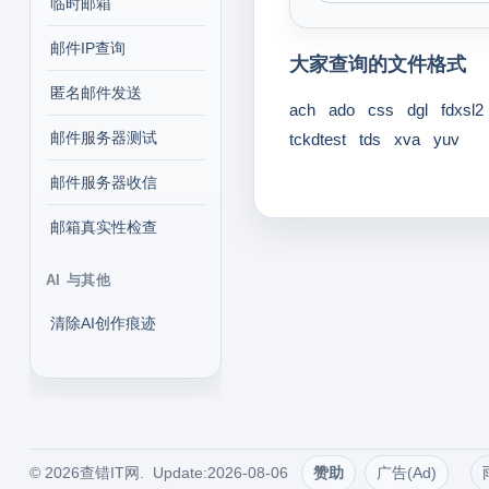
临时邮箱
邮件IP查询
大家查询的文件格式
匿名邮件发送
ach
ado
css
dgl
fdxsl2
邮件服务器测试
tckdtest
tds
xva
yuv
邮件服务器收信
邮箱真实性检查
AI 与其他
清除AI创作痕迹
© 2026查错IT网. Update:2026-08-06
赞助
广告(Ad)