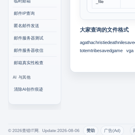
临时邮箱
_file
邮件IP查询
匿名邮件发送
大家查询的文件格式
邮件服务器测试
agathachristiedeathnilesa
邮件服务器收信
totemtribesavedgame
vga
邮箱真实性检查
AI 与其他
清除AI创作痕迹
© 2026查错IT网. Update:2026-08-06
赞助
广告(Ad)