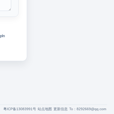
rpln
粤ICP备13083991号
站点地图
更新信息
To：
8292669@qq.com