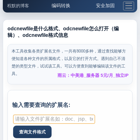
编码转换
安全加固
程默的博客
格式化与前端
网络工具
IP与域名
邮件工具
生活便民
更多工具
odcnewfile是什么格式、odcnewfile怎么打开（编
辑）、odcnewfile格式信息
5.1支付宝大红包
本工具收集各类扩展名文件，一共有8000多种，通过查找能够方
便知道各种文件的所属格式，以及它的打开方式。遇到自己不清
楚的类型文件，试试该工具。可以方便查到能够编辑该文件的工
具。
雨云：中美港_服务器 5元/月_独立IP
输入需要查询的扩展名: