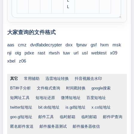
L
L
大家查询的文件格式
aas
cmz
dvdfabdecrypter
dxx
fpnav
gsf
hxm
msk
nji
otg
pdxe
rast
rtwsh
tuw
url
usl
webtest
x09
xbel
z06
其它
常用辅助
迅雷地址转换
抖音视频去水印
BT种子分析
文件格式查询
时间戳转换
google搜索
短网址工具
短地址还原
微博短地址
百度短地址
twitter短地址
bit.do短地址
is.gd短地址
x.co短地址
goo.gl短地址
邮件工具
临时邮箱
临时邮箱
邮件IP查询
匿名邮件发送
邮件服务器测试
邮件服务器收信